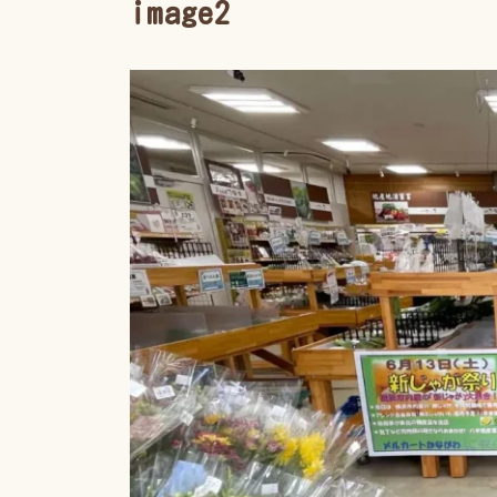
image2