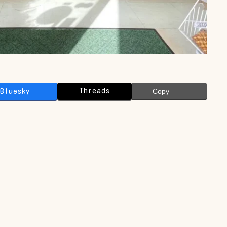
Threads
Bluesky
Copy