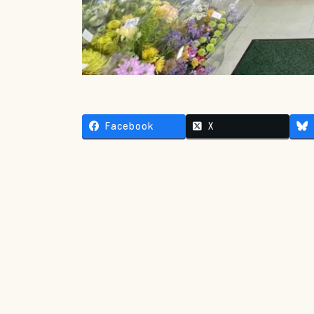
Facebook
X