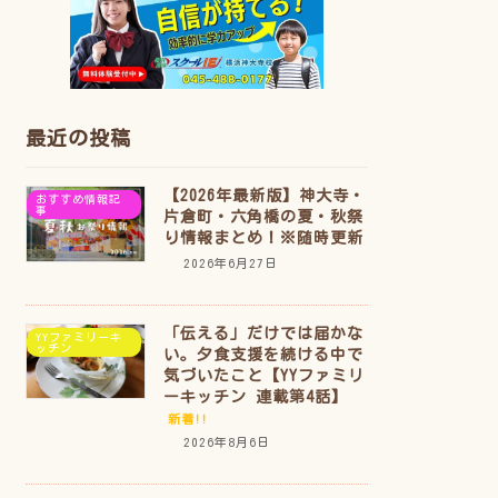
最近の投稿
【2026年最新版】神大寺・
おすすめ情報記
事
片倉町・六角橋の夏・秋祭
り情報まとめ！※随時更新
2026年6月27日
「伝える」だけでは届かな
YYファミリーキ
ッチン
い。夕食支援を続ける中で
気づいたこと【YYファミリ
ーキッチン 連載第4話】
新着!!
2026年8月6日