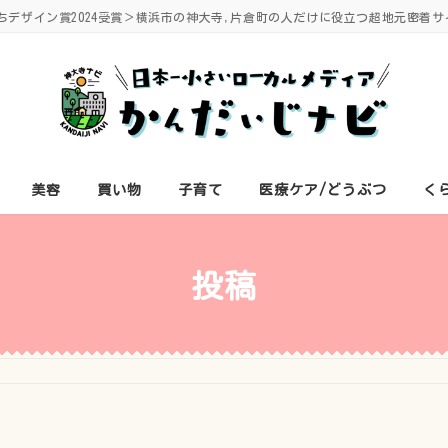
ちデザイン賞2024受賞＞横浜市の神大寺,片倉町の人だけに役立つ超地元密着サ
美容
買い物
子育て
医療ケア/どうぶつ
く
投稿