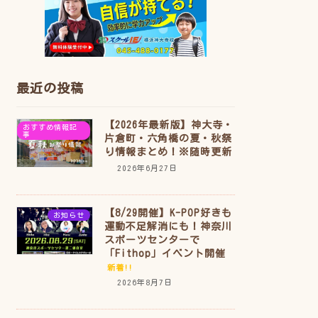
最近の投稿
【2026年最新版】神大寺・
おすすめ情報記
事
片倉町・六角橋の夏・秋祭
り情報まとめ！※随時更新
2026年6月27日
【8/29開催】K-POP好きも
お知らせ
運動不足解消にも！神奈川
スポーツセンターで
「Fithop」イベント開催
新着!!
2026年8月7日