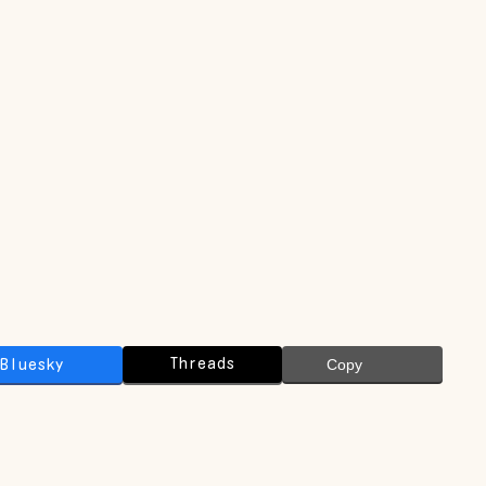
Threads
Bluesky
Copy