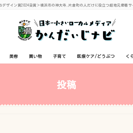
ちデザイン賞2024受賞＞横浜市の神大寺,片倉町の人だけに役立つ超地元密着サ
美容
買い物
子育て
医療ケア/どうぶつ
く
投稿