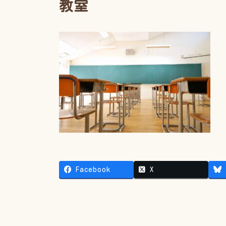
教室
Facebook
X