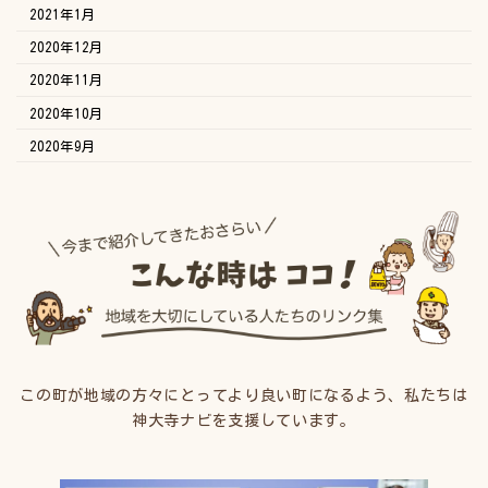
2021年1月
2020年12月
2020年11月
2020年10月
2020年9月
この町が地域の方々にとってより良い町になるよう、私たちは
神大寺ナビを支援しています。