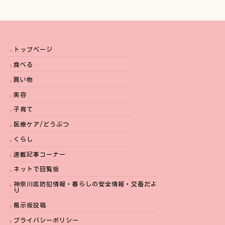
トップページ
食べる
買い物
美容
子育て
医療ケア/どうぶつ
くらし
連載記事コーナー
ネットで回覧板
神奈川区防犯情報・暮らしの安全情報・交番だよ
り
掲示板投稿
プライバシーポリシー