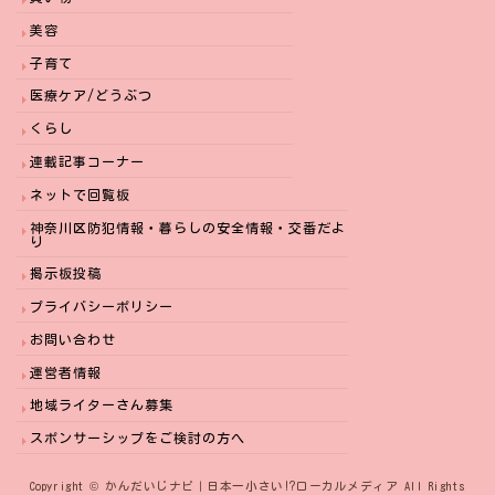
美容
子育て
医療ケア/どうぶつ
くらし
連載記事コーナー
ネットで回覧板
神奈川区防犯情報・暮らしの安全情報・交番だよ
り
掲示板投稿
プライバシーポリシー
お問い合わせ
運営者情報
地域ライターさん募集
スポンサーシップをご検討の方へ
Copyright © かんだいじナビ｜日本一小さい⁉︎ローカルメディア All Rights