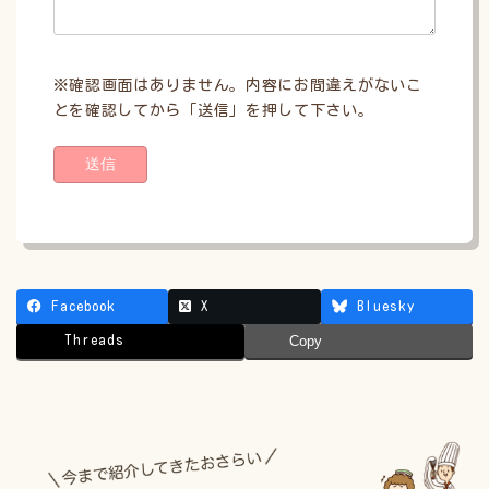
※確認画面はありません。内容にお間違えがないこ
とを確認してから「送信」を押して下さい。
Facebook
X
Bluesky
Threads
Copy