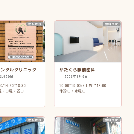
歯科医院
歯科医院
デンタルクリニック
かたくら駅前歯科
年3月29日
2023年1月9日
00/14:30~18:30
10:00~19:00/(土日)~17:00
曜・日曜・祝日
休診日：水曜日
歯科医院
歯科医院