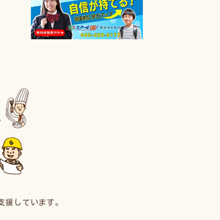
支援しています。