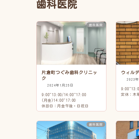
歯科医院
歯科医院
片倉町つぐみ歯科クリニッ
ウィル
ク
2023
2024年1月25日
9:00~13:
定休：木
9:00~13:00/14:00~17:00
(月金)14:00~17:00
休診日：月金午後・日祝日
歯科医院