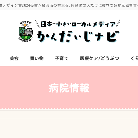
ちデザイン賞2024受賞＞横浜市の神大寺,片倉町の人だけに役立つ超地元密着サ
美容
買い物
子育て
医療ケア/どうぶつ
く
病院情報