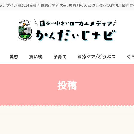
ちデザイン賞2024受賞＞横浜市の神大寺,片倉町の人だけに役立つ超地元密着サ
美容
買い物
子育て
医療ケア/どうぶつ
く
投稿