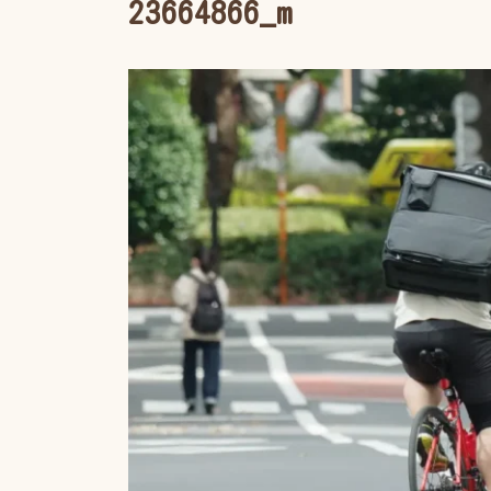
23664866_m