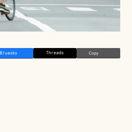
Threads
Bluesky
Copy