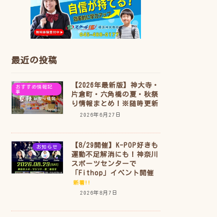
最近の投稿
【2026年最新版】神大寺・
おすすめ情報記
事
片倉町・六角橋の夏・秋祭
り情報まとめ！※随時更新
2026年6月27日
【8/29開催】K-POP好きも
お知らせ
運動不足解消にも！神奈川
スポーツセンターで
「Fithop」イベント開催
新着!!
2026年8月7日