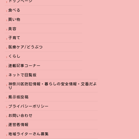
トップページ
食べる
買い物
美容
子育て
医療ケア/どうぶつ
くらし
連載記事コーナー
ネットで回覧板
神奈川区防犯情報・暮らしの安全情報・交番だよ
り
掲示板投稿
プライバシーポリシー
お問い合わせ
運営者情報
地域ライターさん募集