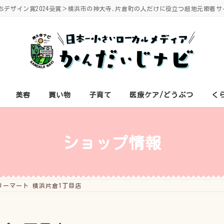
ちデザイン賞2024受賞＞横浜市の神大寺,片倉町の人だけに役立つ超地元密着サ
美容
買い物
子育て
医療ケア/どうぶつ
く
ショップ情報
リーマート 横浜片倉1丁目店