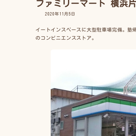
ファミリーマート 横浜片
2020年11月5日
イートインスペースに大型駐車場完備。塾
のコンビニエンスストア。