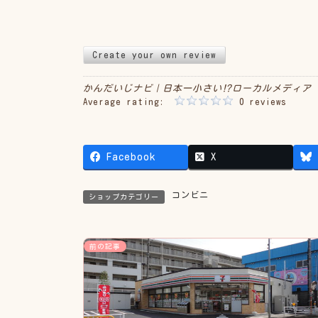
Create your own review
かんだいじナビ｜日本一小さい⁉︎ローカルメディア
Average rating:
0 reviews
Facebook
X
コンビニ
ショップカテゴリー
前の記事