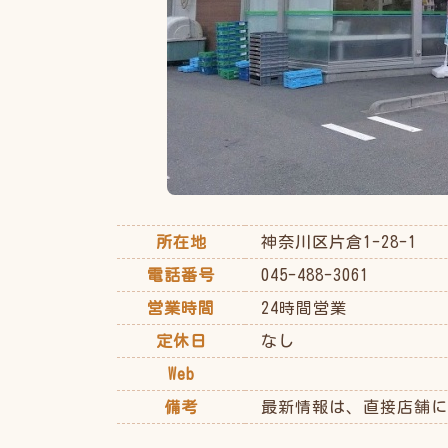
所在地
神奈川区片倉1-28-1
電話番号
045-488-3061
営業時間
24時間営業
定休日
なし
Web
備考
最新情報は、直接店舗に