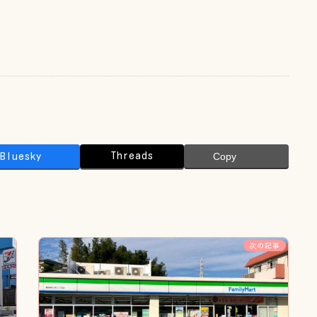
Threads
Bluesky
Copy
次の記事