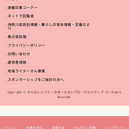
連載記事コーナー
ネットで回覧板
神奈川区防犯情報・暮らしの安全情報・交番だよ
り
掲示板投稿
プライバシーポリシー
お問い合わせ
運営者情報
地域ライターさん募集
スポンサーシップをご検討の方へ
Copyright © かんだいじナビ｜日本一小さい⁉︎ローカルメディア All Rights
Reserved.
メニュー
記事を読む
投稿する
かんだいじ市場
トップページ