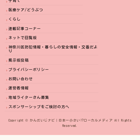
子育て
医療ケア/どうぶつ
くらし
連載記事コーナー
ネットで回覧板
神奈川区防犯情報・暮らしの安全情報・交番だよ
り
掲示板投稿
プライバシーポリシー
お問い合わせ
運営者情報
地域ライターさん募集
スポンサーシップをご検討の方へ
Copyright © かんだいじナビ｜日本一小さい⁉︎ローカルメディア All Rights
Reserved.