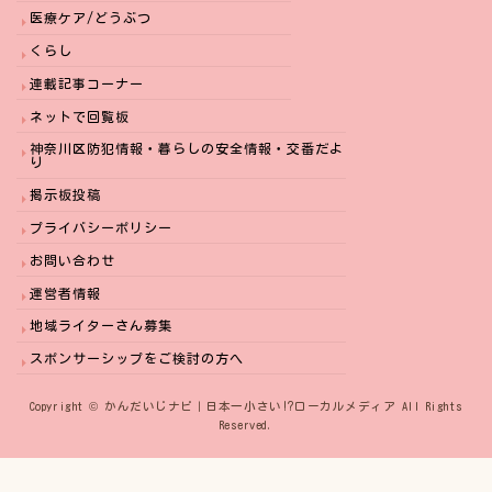
医療ケア/どうぶつ
くらし
連載記事コーナー
ネットで回覧板
神奈川区防犯情報・暮らしの安全情報・交番だよ
り
掲示板投稿
プライバシーポリシー
お問い合わせ
運営者情報
地域ライターさん募集
スポンサーシップをご検討の方へ
Copyright © かんだいじナビ｜日本一小さい⁉︎ローカルメディア All Rights
Reserved.