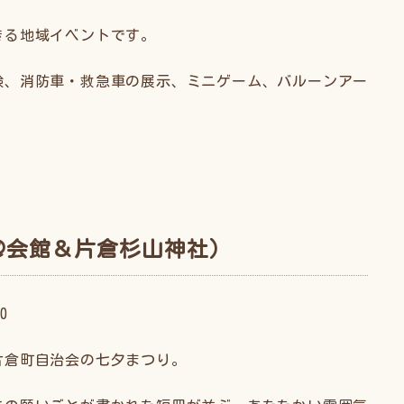
きる地域イベントです。
験、消防車・救急車の展示、ミニゲーム、バルーンアー
。
＠会館＆片倉杉山神社）
0
片倉町自治会の七夕まつり。