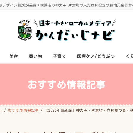
ちデザイン賞2024受賞＞横浜市の神大寺,片倉町の人だけに役立つ超地元密着サ
美容
買い物
子育て
医療ケア/どうぶつ
く
おすすめ情報記事
-
おすすめ情報記事
【2026年最新版】神大寺・片倉町・六角橋の夏・