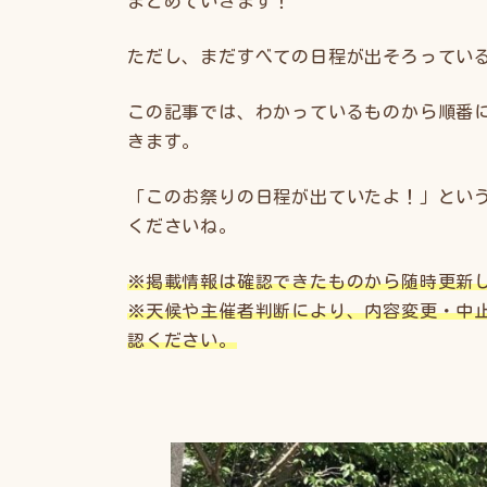
まとめていきます！
ただし、まだすべての日程が出そろってい
この記事では、わかっているものから順番
きます。
「このお祭りの日程が出ていたよ！」とい
くださいね。
※掲載情報は確認できたものから随時更新
※天候や主催者判断により、内容変更・中
認ください。