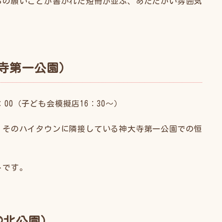
ちの願いごとが書かれた短冊が並ぶ、あたたかい雰囲気
寺第一公園）
：00（子ども会模擬店16：30〜）
。そのハイタウンに隣接している神大寺第一公園での恒
トです。
＠北公園）