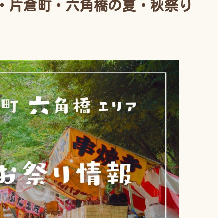
寺・片倉町・六角橋の夏・秋祭り