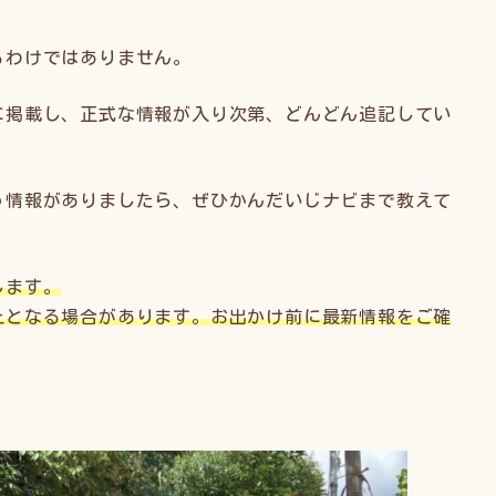
るわけではありません。
に掲載し、正式な情報が入り次第、どんどん追記してい
う情報がありましたら、ぜひかんだいじナビまで教えて
します。
止となる場合があります。お出かけ前に最新情報をご確