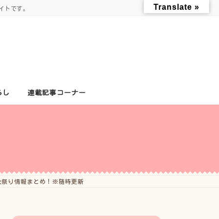
Translate »
イトです。
らし
連載記事コーナー
秋祭り情報まとめ！※随時更新