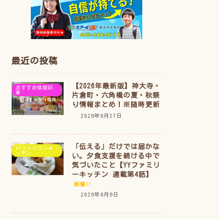
最近の投稿
【2026年最新版】神大寺・
おすすめ情報記
事
片倉町・六角橋の夏・秋祭
り情報まとめ！※随時更新
2026年6月27日
「伝える」だけでは届かな
YYファミリーキ
ッチン
い。夕食支援を続ける中で
気づいたこと【YYファミリ
ーキッチン 連載第4話】
新着!!
2026年8月6日