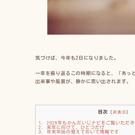
気づけば、今年も2日になりました。
一年を振り返るこの時期になると、「あっ
出来事や風景が、静かに思い出されます。
目次
[
非表示
]
1.
2025年もかんだいじナビをご覧いただ
2.
来年に向けて、ひとつだけ
3.
年末年始の覚えておいて情報です