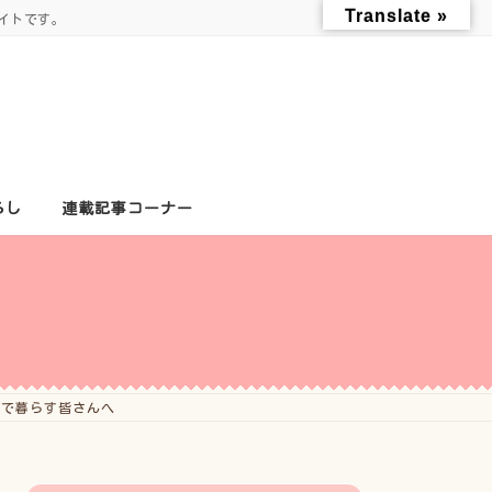
Translate »
イトです。
らし
連載記事コーナー
こで暮らす皆さんへ