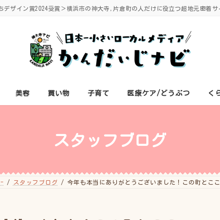
ちデザイン賞2024受賞＞横浜市の神大寺,片倉町の人だけに役立つ超地元密着サ
美容
買い物
子育て
医療ケア/どうぶつ
く
スタッフブログ
-
スタッフブログ
今年も本当にありがとうございました！この町とこ