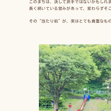
このまちは、決して派手ではないかもしれ
長く続いている営みがあって、変わらずそ
その“当たり前”が、実はとても貴重なも