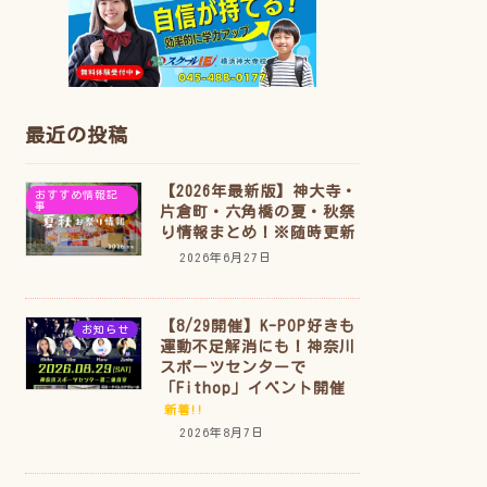
最近の投稿
【2026年最新版】神大寺・
おすすめ情報記
事
片倉町・六角橋の夏・秋祭
り情報まとめ！※随時更新
2026年6月27日
【8/29開催】K-POP好きも
お知らせ
運動不足解消にも！神奈川
スポーツセンターで
「Fithop」イベント開催
新着!!
2026年8月7日