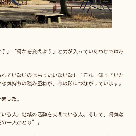
よう」「何かを変えよう」と力が入っていたわけではあ
られていないのはもったいないな」「これ、知っていた
さな気持ちの積み重ねが、今の形につながっています。
びました。
ている人、地域の活動を支えている人、そして、何気な
域の一人ひとり”。