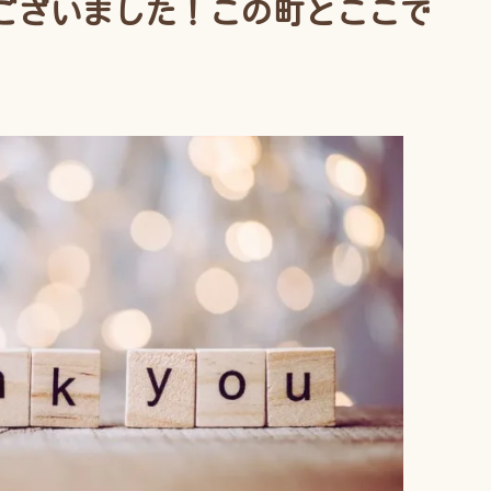
ございました！この町とここで