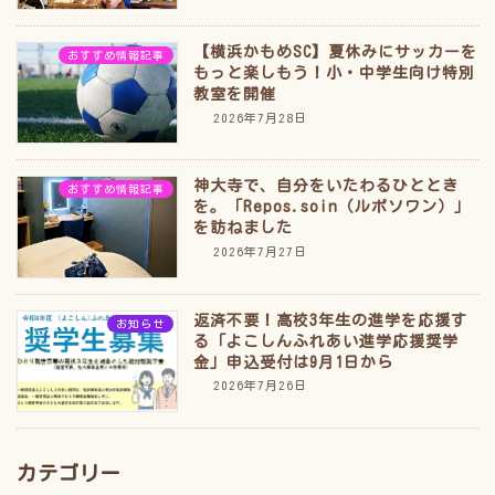
【横浜かもめSC】夏休みにサッカーを
おすすめ情報記事
もっと楽しもう！小・中学生向け特別
教室を開催
2026年7月28日
神大寺で、自分をいたわるひととき
おすすめ情報記事
を。「Repos.soin（ルポソワン）」
を訪ねました
2026年7月27日
返済不要！高校3年生の進学を応援す
お知らせ
る「よこしんふれあい進学応援奨学
金」申込受付は9月1日から
2026年7月26日
カテゴリー