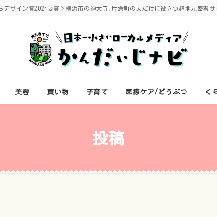
ちデザイン賞2024受賞＞横浜市の神大寺,片倉町の人だけに役立つ超地元密着サ
美容
買い物
子育て
医療ケア/どうぶつ
く
投稿