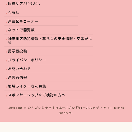
医療ケア/どうぶつ
くらし
連載記事コーナー
ネットで回覧板
神奈川区防犯情報・暮らしの安全情報・交番だよ
り
掲示板投稿
プライバシーポリシー
お問い合わせ
運営者情報
地域ライターさん募集
スポンサーシップをご検討の方へ
Copyright © かんだいじナビ｜日本一小さい⁉︎ローカルメディア All Rights
Reserved.