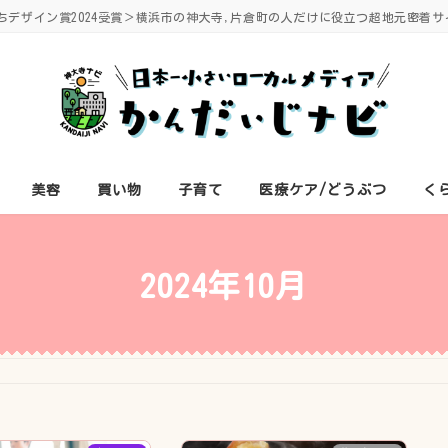
ちデザイン賞2024受賞＞横浜市の神大寺,片倉町の人だけに役立つ超地元密着サ
美容
買い物
子育て
医療ケア/どうぶつ
く
2024年10月