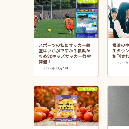
子育て記事
スポーツの秋にサッカー教
横浜の
室はいかがですか？横浜か
生タウ
もめSCキッズサッカー教室
創刊さ
開催！
2024
2024年10月19日
子育て記事