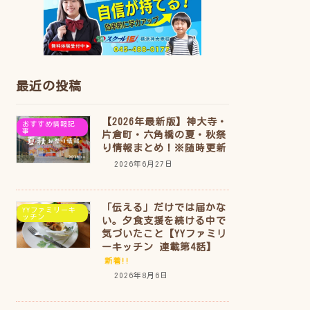
最近の投稿
【2026年最新版】神大寺・
おすすめ情報記
事
片倉町・六角橋の夏・秋祭
り情報まとめ！※随時更新
2026年6月27日
「伝える」だけでは届かな
YYファミリーキ
ッチン
い。夕食支援を続ける中で
気づいたこと【YYファミリ
ーキッチン 連載第4話】
新着!!
2026年8月6日