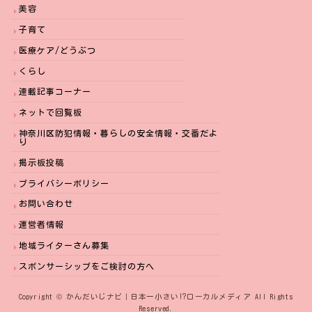
美容
子育て
医療ケア/どうぶつ
くらし
連載記事コーナー
ネットで回覧板
神奈川区防犯情報・暮らしの安全情報・交番だよ
り
掲示板投稿
プライバシーポリシー
お問い合わせ
運営者情報
地域ライターさん募集
スポンサーシップをご検討の方へ
Copyright © かんだいじナビ｜日本一小さい⁉︎ローカルメディア All Rights
Reserved.