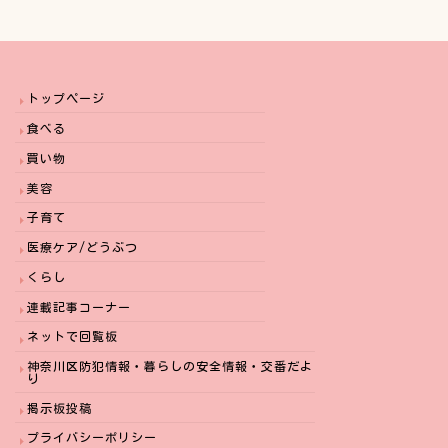
トップページ
食べる
買い物
美容
子育て
医療ケア/どうぶつ
くらし
連載記事コーナー
ネットで回覧板
神奈川区防犯情報・暮らしの安全情報・交番だよ
り
掲示板投稿
プライバシーポリシー