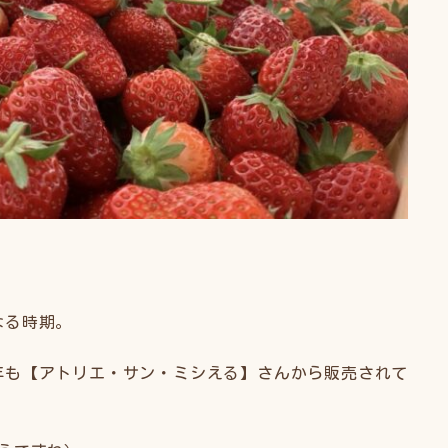
なる時期。
年も【アトリエ・サン・ミシえる】さんから販売されて