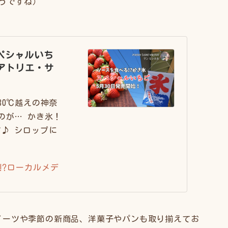
うですね）
ペシャルいち
アトリエ・サ
30℃越えの神奈
のが… かき氷！
♪ シロップに
⁉︎ローカルメデ
イーツや季節の新商品、洋菓子やパンも取り揃えてお