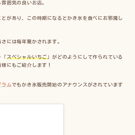
る雰囲気の良いお店。
ことがあり、この時期になるとかき氷を食べにお邪魔し
格さには毎年驚かされます。
ー「
スペシャルいちご
」がどのようにして作られている
皆様にもご紹介します！
グラム
でもかき氷販売開始のアナウンスがされています