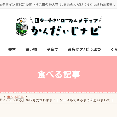
ちデザイン賞2024受賞＞横浜市の神大寺,片倉町の人だけに役立つ超地元密着サ
美容
買い物
子育て
医療ケア/どうぶつ
く
食べる記事
-
食べる記事
サン・ミシえる】から発売されます！｜ソースができるまでを追いました｜