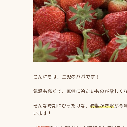
こんにちは、二児のパパです！
気温も高くて、無性に冷たいものが欲しく
そんな時期にぴったりな、
特製かき氷
が今
います！