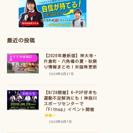
最近の投稿
【2026年最新版】神大寺・
おすすめ情報記
事
片倉町・六角橋の夏・秋祭
り情報まとめ！※随時更新
2026年6月27日
【8/29開催】K-POP好きも
お知らせ
運動不足解消にも！神奈川
スポーツセンターで
「Fithop」イベント開催
新着!!
2026年8月7日