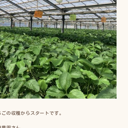
ちごの収穫からスタートです。
田農園さん。