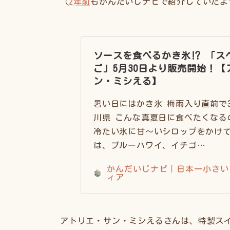
（
2年前
もかんだいじナビで紹介していたよ
ソースを食べるかき氷⁉︎ 「ス
ご」5月30日より販売開始！【
ン・ミシえる】
暑い日にはかき氷 梅雨入り直前で
川県 こんな真夏日に食べたくなる
冷たい氷に甘〜いシロップをかけて
は、ブルーハワイ、イチゴ…
かんだいじナビ｜日本一小さい
ィア
アトリエ・サン・ミシえるさんは、特製ス