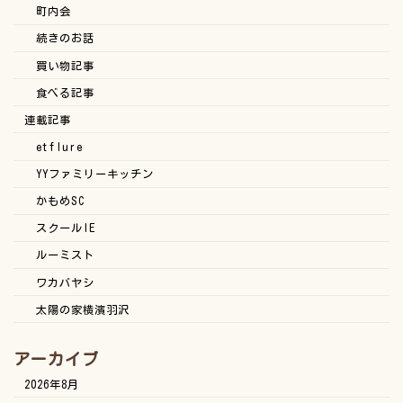
町内会
続きのお話
買い物記事
食べる記事
連載記事
etflure
YYファミリーキッチン
かもめSC
スクールIE
ルーミスト
ワカバヤシ
太陽の家横濱羽沢
アーカイブ
2026年8月