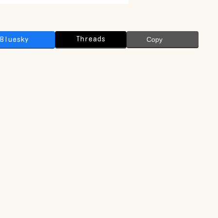
Threads
Bluesky
Copy