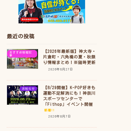
最近の投稿
【2026年最新版】神大寺・
おすすめ情報記
事
片倉町・六角橋の夏・秋祭
り情報まとめ！※随時更新
2026年6月27日
【8/29開催】K-POP好きも
お知らせ
運動不足解消にも！神奈川
スポーツセンターで
「Fithop」イベント開催
新着!!
2026年8月7日