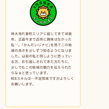
神大寺片倉町エリアに越してきて40数
年、正直今まで近所に興味はなかった
私…。｢かんだいじナビ｣を見てこの地
域の良さを少しずつ知るようになりま
した。以前の私と同じように思ってい
る方、お引越しされてきた方たちに、
少しでもこの地域の魅力を伝えられた
らなぁと思っています。
WEBスキルは…不足気味ですがよろしく
お願いします。