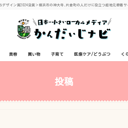
ちデザイン賞2024受賞＞横浜市の神大寺,片倉町の人だけに役立つ超地元密着サ
美容
買い物
子育て
医療ケア/どうぶつ
く
投稿