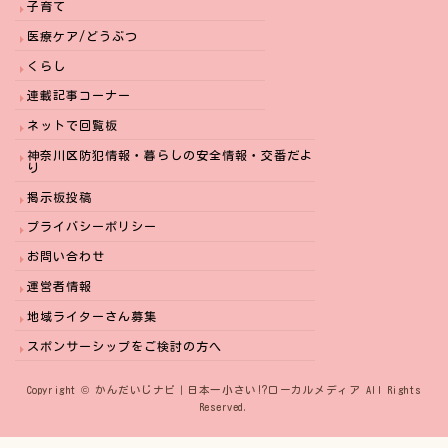
子育て
医療ケア/どうぶつ
くらし
連載記事コーナー
ネットで回覧板
神奈川区防犯情報・暮らしの安全情報・交番だよ
り
掲示板投稿
プライバシーポリシー
お問い合わせ
運営者情報
地域ライターさん募集
スポンサーシップをご検討の方へ
Copyright © かんだいじナビ｜日本一小さい⁉︎ローカルメディア All Rights
Reserved.