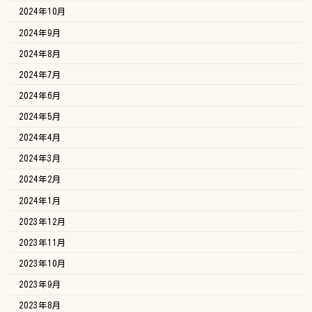
2024年10月
2024年9月
2024年8月
2024年7月
2024年6月
2024年5月
2024年4月
2024年3月
2024年2月
2024年1月
2023年12月
2023年11月
2023年10月
2023年9月
2023年8月