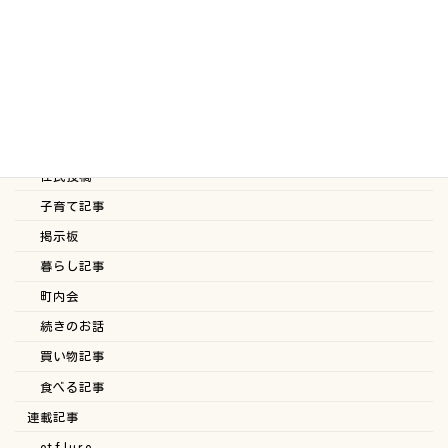
お知らせ
ちょっとした事ブログ
スタッフブログ
ブログ
ヘルスケア記事
住民投稿
子育て記事
掲示板
暮らし記事
町内会
続きのお話
買い物記事
食べる記事
連載記事
etflure