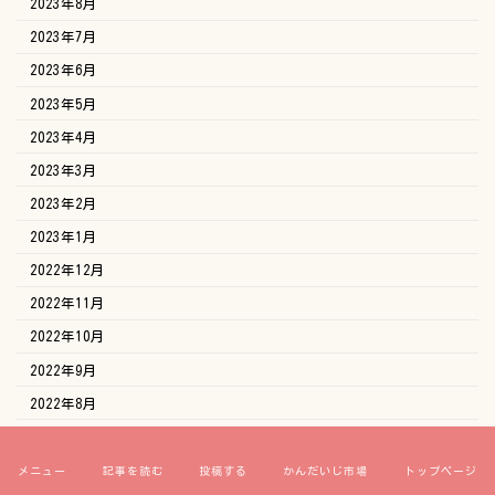
2023年8月
2023年7月
2023年6月
2023年5月
2023年4月
2023年3月
2023年2月
2023年1月
2022年12月
2022年11月
2022年10月
2022年9月
2022年8月
2022年7月
2022年6月
メニュー
記事を読む
投稿する
かんだいじ市場
トップページ