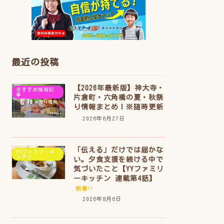
最近の投稿
【2026年最新版】神大寺・
おすすめ情報記
事
片倉町・六角橋の夏・秋祭
り情報まとめ！※随時更新
2026年6月27日
「伝える」だけでは届かな
YYファミリーキ
ッチン
い。夕食支援を続ける中で
気づいたこと【YYファミリ
ーキッチン 連載第4話】
新着!!
2026年8月6日