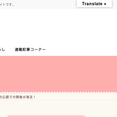
Translate »
イトです。
らし
連載記事コーナー
反町公園での開催が復活！