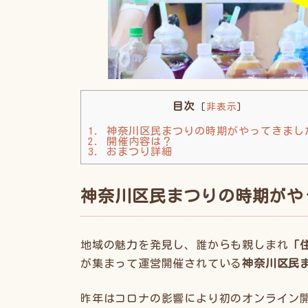
目次
[
非表示
]
1.
神奈川区民まつりの時期がやってきまし
2.
開催内容は？
3.
おまつり詳細
神奈川区民まつりの時期がや
地域の魅力を発見し、誰からも親しまれ
「
が集まって運営開催されている
神奈川区民
昨年はコロナの影響により初のオンライン