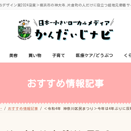
ちデザイン賞2024受賞＞横浜市の神大寺,片倉町の人だけに役立つ超地元密着サ
美容
買い物
子育て
医療ケア/どうぶつ
く
おすすめ情報記事
-
おすすめ情報記事
＜令和4年 神奈川区民まつり＞今年は4年ぶりに