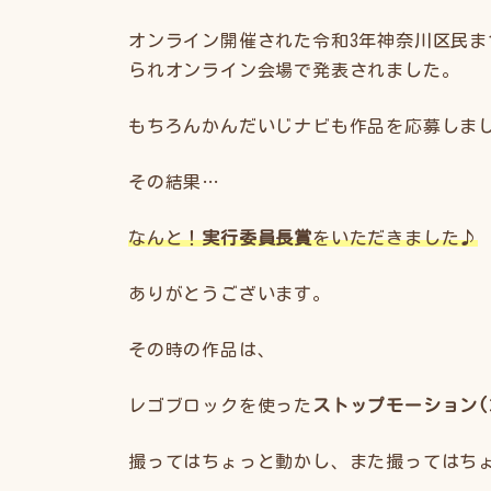
オンライン開催された令和3年神奈川区民
られオンライン会場で発表されました。
もちろんかんだいじナビも作品を応募しま
その結果…
なんと！
実行委員長賞
をいただきました♪
ありがとうございます。
その時の作品は、
レゴブロックを使った
ストップモーション(
撮ってはちょっと動かし、また撮ってはち