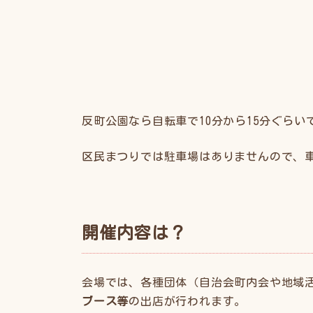
反町公園なら自転車で10分から15分ぐらい
区民まつりでは駐車場はありませんので、
開催内容は？
会場では、各種団体（自治会町内会や地域
ブース等
の出店が行われます。