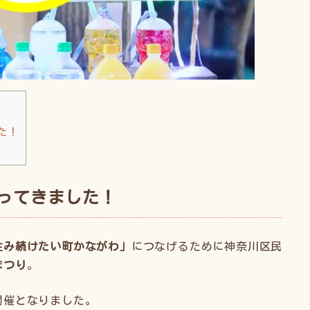
た！
ってきました！
住み続けたい町かながわ」
につなげるために神奈川区民
まつり
。
開催となりました。