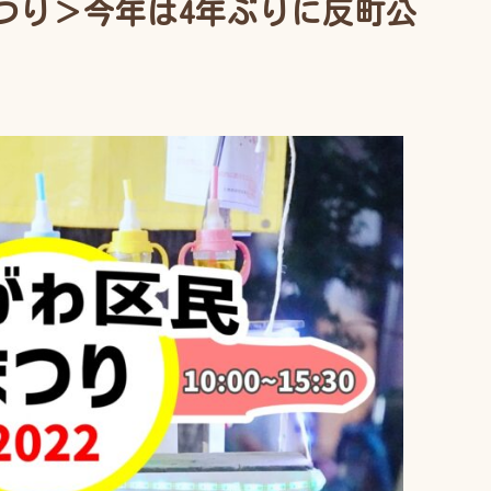
つり＞今年は4年ぶりに反町公