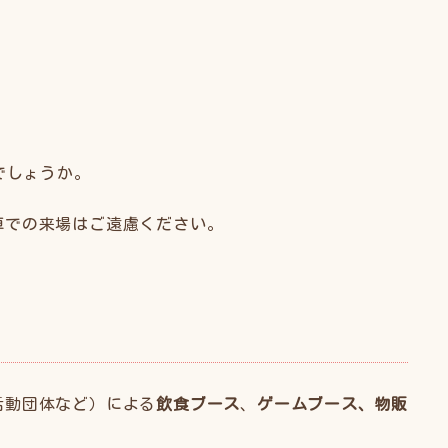
でしょうか。
車での来場はご遠慮ください。
活動団体など）による
飲食ブース
、
ゲームブース、物販