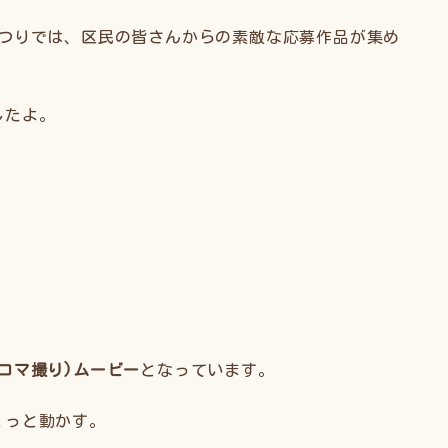
まつりでは、区民の皆さんからの素敵な応募作品が集め
したよ。
コマ撮り)ムービー
となっています。
ょっと動かす。