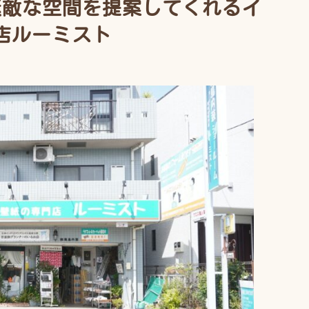
素敵な空間を提案してくれるイ
店ルーミスト