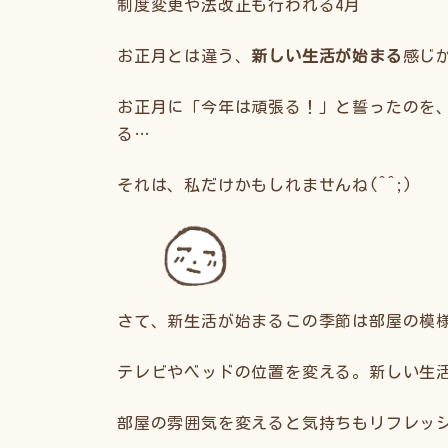
制度変更や法改正も行われる4月
お正月とは違う、
新しい生活が始まる
感じ
お正月に「今年は頑張る！」と誓ったのを
る…
それは、私だけかもしれませんね(^^;)
さて、新生活が始まるこの季節は部屋の模
テレビやベッドの位置を変える。新しい生
部屋の雰囲気を変えると気持ちもリフレッ