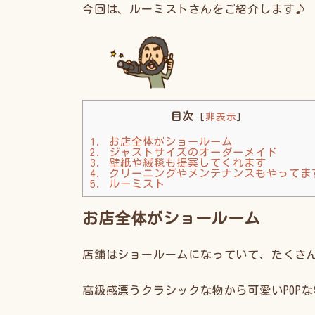
今回は、ルーミストさんをご紹介します♪
目次
[
非表示
]
1.
お店全体がショールーム
2.
ジャストサイズのオーダーメイド
3.
壁紙や絨毯も提案してくれます
4.
クリーニングやメンテナンスもやってま
5.
ルーミスト
お店全体がショールーム
店舗はショールームになっていて、たくさ
高級感漂うクラシックな物から可愛いPOP