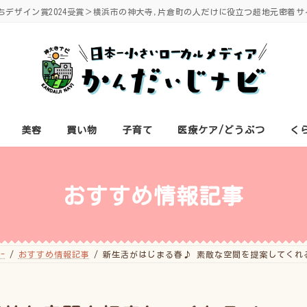
ちデザイン賞2024受賞＞横浜市の神大寺,片倉町の人だけに役立つ超地元密着サ
美容
買い物
子育て
医療ケア/どうぶつ
く
おすすめ情報記事
-
おすすめ情報記事
新生活がはじまる春♪ 素敵な空間を提案してくれ