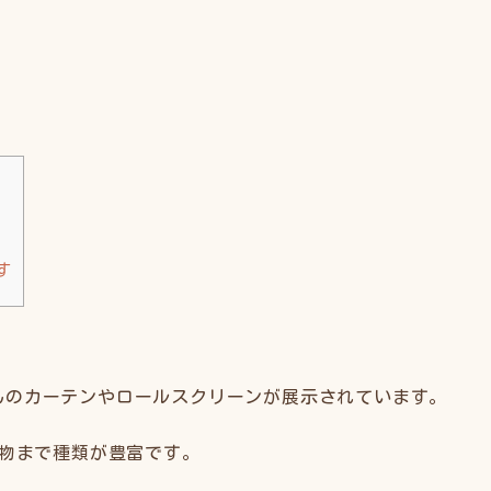
す
んのカーテンやロールスクリーンが展示されています。
な物まで種類が豊富です。