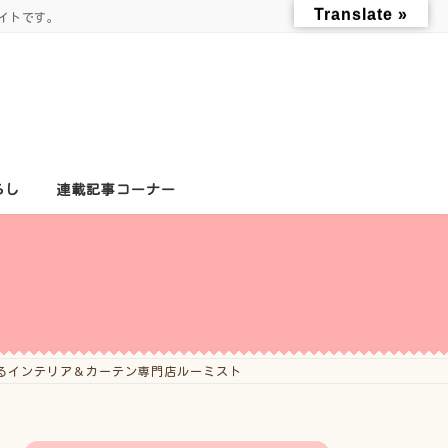
Translate »
イトです。
らし
連載記事コーナー
るインテリア＆カーテン専門店ルーミスト