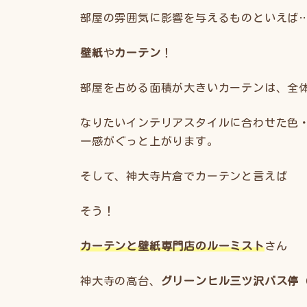
部屋の雰囲気に影響を与えるものといえば
壁紙
や
カーテン
！
部屋を占める面積が大きいカーテンは、全
なりたいインテリアスタイルに合わせた色
一感がぐっと上がります。
そして、神大寺片倉でカーテンと言えば
そう！
カーテンと壁紙専門店のルーミスト
さん
神大寺の高台、
グリーンヒル三ツ沢バス停