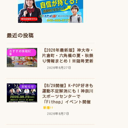
最近の投稿
【2026年最新版】神大寺・
おすすめ情報記
事
片倉町・六角橋の夏・秋祭
り情報まとめ！※随時更新
2026年6月27日
【8/29開催】K-POP好きも
お知らせ
運動不足解消にも！神奈川
スポーツセンターで
「Fithop」イベント開催
新着!!
2026年8月7日