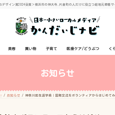
ちデザイン賞2024受賞＞横浜市の神大寺,片倉町の人だけに役立つ超地元密着サ
美容
買い物
子育て
医療ケア/どうぶつ
く
お知らせ
-
お知らせ
神奈川区生涯学級｜国際交流をボランティアからはじめて