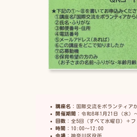
講座名
：国際交流をボランティア
開催期間
：令和8年1月21日（水）
回数
：全5回（すべて水曜日）＋フ
時間
：10:00〜12:00
会場
：神奈川区役所