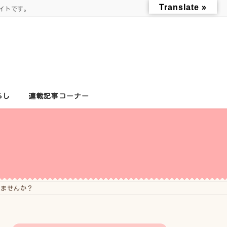
Translate »
イトです。
らし
連載記事コーナー
みませんか？