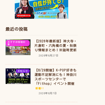
最近の投稿
【2026年最新版】神大寺・
おすすめ情報記
事
片倉町・六角橋の夏・秋祭
り情報まとめ！※随時更新
2026年6月27日
【8/29開催】K-POP好きも
お知らせ
運動不足解消にも！神奈川
スポーツセンターで
「Fithop」イベント開催
新着!!
2026年8月7日