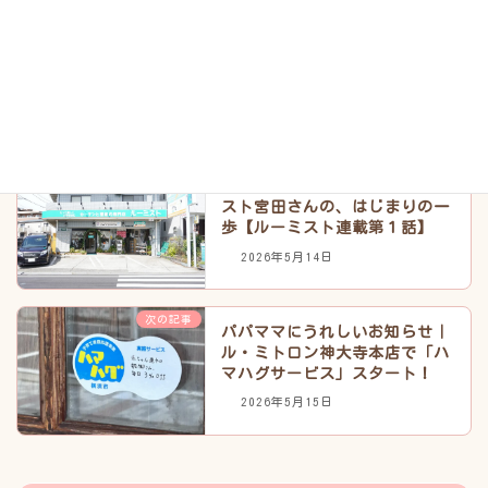
おすすめ情報記事
カテゴリー
暮らし
生活支援事業
タグ
前の記事
窓辺に目がいく人の話。ルーミ
スト宮田さんの、はじまりの一
歩【ルーミスト連載第１話】
2026年5月14日
次の記事
パパママにうれしいお知らせ｜
ル・ミトロン神大寺本店で「ハ
マハグサービス」スタート！
2026年5月15日