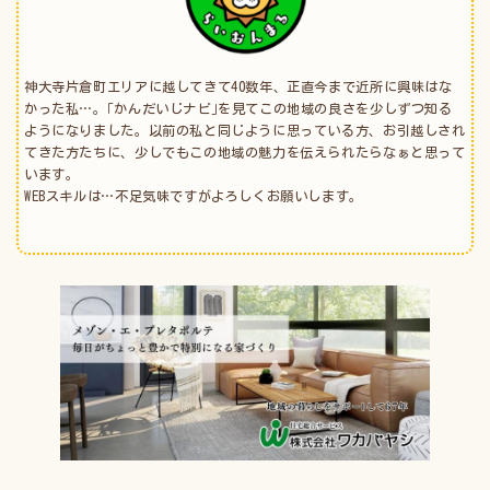
神大寺片倉町エリアに越してきて40数年、正直今まで近所に興味はな
かった私…。｢かんだいじナビ｣を見てこの地域の良さを少しずつ知る
ようになりました。以前の私と同じように思っている方、お引越しされ
てきた方たちに、少しでもこの地域の魅力を伝えられたらなぁと思って
います。
WEBスキルは…不足気味ですがよろしくお願いします。