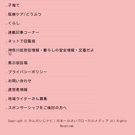
子育て
医療ケア/どうぶつ
くらし
連載記事コーナー
ネットで回覧板
神奈川区防犯情報・暮らしの安全情報・交番だよ
り
掲示板投稿
プライバシーポリシー
お問い合わせ
運営者情報
地域ライターさん募集
スポンサーシップをご検討の方へ
Copyright © かんだいじナビ｜日本一小さい⁉︎ローカルメディア All Rights
Reserved.