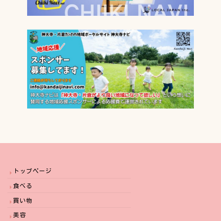
トップページ
食べる
買い物
美容