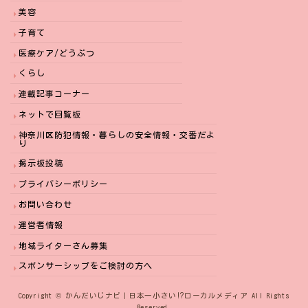
美容
子育て
医療ケア/どうぶつ
くらし
連載記事コーナー
ネットで回覧板
神奈川区防犯情報・暮らしの安全情報・交番だよ
り
掲示板投稿
プライバシーポリシー
お問い合わせ
運営者情報
地域ライターさん募集
スポンサーシップをご検討の方へ
Copyright © かんだいじナビ｜日本一小さい⁉︎ローカルメディア All Rights
Reserved.