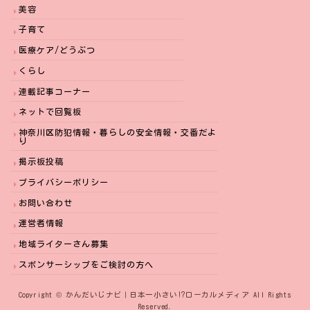
美容
子育て
医療ケア/どうぶつ
くらし
連載記事コーナー
ネットで回覧板
神奈川区防犯情報・暮らしの安全情報・交番だよ
り
掲示板投稿
プライバシーポリシー
お問い合わせ
運営者情報
地域ライターさん募集
スポンサーシップをご検討の方へ
Copyright © かんだいじナビ｜日本一小さい⁉︎ローカルメディア All Rights
Reserved.