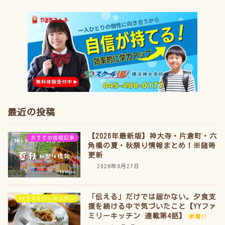
最近の投稿
【2026年最新版】神大寺・片倉町・六
おすすめ情報記事
角橋の夏・秋祭り情報まとめ！※随時
更新
2026年6月27日
「伝える」だけでは届かない。夕食支
YYファミリーキッチン
援を続ける中で気づいたこと【YYファ
ミリーキッチン 連載第4話】
新着!!