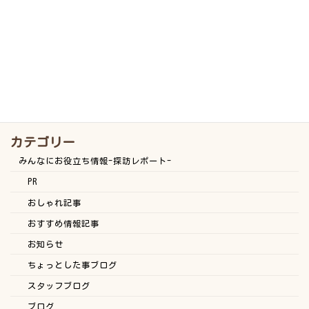
2026年7月27日
返済不要！高校3年生の進学を応援す
お知らせ
る「よこしんふれあい進学応援奨学
金」申込受付は9月1日から
2026年7月26日
カテゴリー
みんなにお役立ち情報-探訪レポート-
PR
おしゃれ記事
おすすめ情報記事
お知らせ
ちょっとした事ブログ
スタッフブログ
ブログ