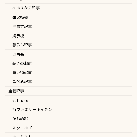
ヘルスケア記事
住民投稿
子育て記事
掲示板
暮らし記事
町内会
続きのお話
買い物記事
食べる記事
連載記事
etflure
YYファミリーキッチン
かもめSC
スクールIE