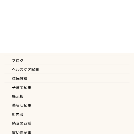
PR
おしゃれ記事
おすすめ情報記事
お知らせ
ちょっとした事ブログ
スタッフブログ
ブログ
ヘルスケア記事
住民投稿
子育て記事
掲示板
暮らし記事
町内会
続きのお話
買い物記事