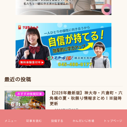
最近の投稿
【2026年最新版】神大寺・片倉町・六
おすすめ情報記事
角橋の夏・秋祭り情報まとめ！※随時
更新
2026年6月27日
メニュー
記事を読む
投稿する
かんだいじ市場
トップページ