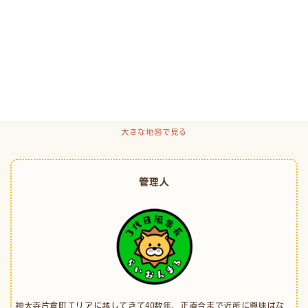
大きな地図で見る
管理人
神大寺片倉町エリアに越してきて40数年、正直今まで近所に興味はな