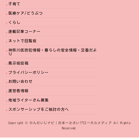
子育て
医療ケア/どうぶつ
くらし
連載記事コーナー
ネットで回覧板
神奈川区防犯情報・暮らしの安全情報・交番だよ
り
掲示板投稿
プライバシーポリシー
お問い合わせ
運営者情報
地域ライターさん募集
スポンサーシップをご検討の方へ
Copyright © かんだいじナビ｜日本一小さい⁉︎ローカルメディア All Rights
Reserved.