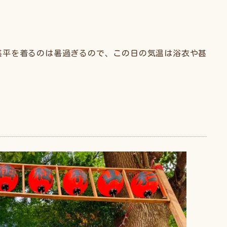
甚平を着るのは暑過ぎるので、この日の気温は浴衣や甚
。