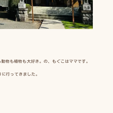
も動物も植物も大好き。の、もぐこはママです。
祭りに行ってきました。