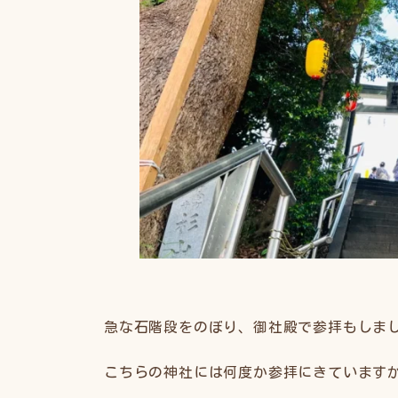
急な石階段をのぼり、御社殿で参拝もしま
こちらの神社には何度か参拝にきています