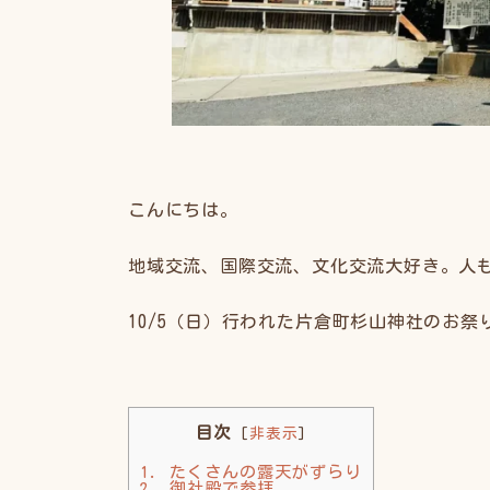
こんにちは。
地域交流、国際交流、文化交流大好き。人
10/5（日）行われた片倉町杉山神社のお
目次
[
非表示
]
1.
たくさんの露天がずらり
2.
御社殿で参拝