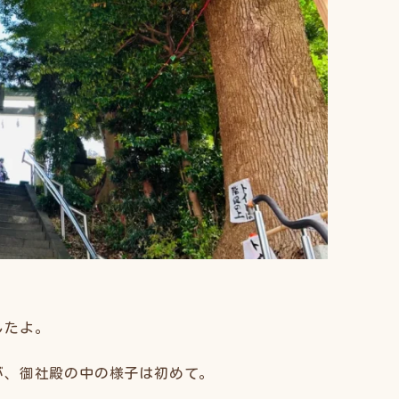
したよ。
が、御社殿の中の様子は初めて。