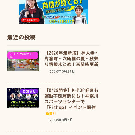
最近の投稿
【2026年最新版】神大寺・
おすすめ情報記
事
片倉町・六角橋の夏・秋祭
り情報まとめ！※随時更新
2026年6月27日
【8/29開催】K-POP好きも
お知らせ
運動不足解消にも！神奈川
スポーツセンターで
「Fithop」イベント開催
新着!!
2026年8月7日