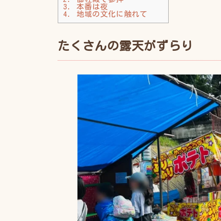
3.
本番は夜
4.
地域の文化に触れて
たくさんの露天がずらり