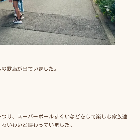
んの露店が出ていました。
ーつり、スーパーボールすくいなどをして楽しむ家族連
、わいわいと賑わっていました。