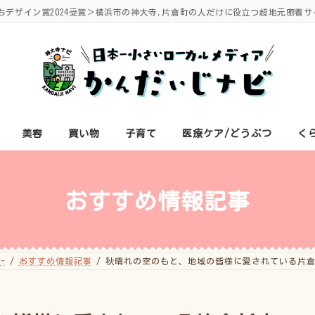
ちデザイン賞2024受賞＞横浜市の神大寺,片倉町の人だけに役立つ超地元密着サ
美容
買い物
子育て
医療ケア/どうぶつ
く
おすすめ情報記事
-
おすすめ情報記事
秋晴れの空のもと、地域の皆様に愛されている片