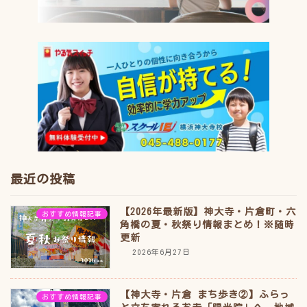
最近の投稿
【2026年最新版】神大寺・片倉町・六
おすすめ情報記事
角橋の夏・秋祭り情報まとめ！※随時
更新
2026年6月27日
【神大寺・片倉 まち歩き②】ふらっ
おすすめ情報記事