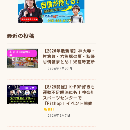
最近の投稿
【2026年最新版】神大寺・
おすすめ情報記
事
片倉町・六角橋の夏・秋祭
り情報まとめ！※随時更新
2026年6月27日
【8/29開催】K-POP好きも
お知らせ
運動不足解消にも！神奈川
スポーツセンターで
「Fithop」イベント開催
新着!!
2026年8月7日