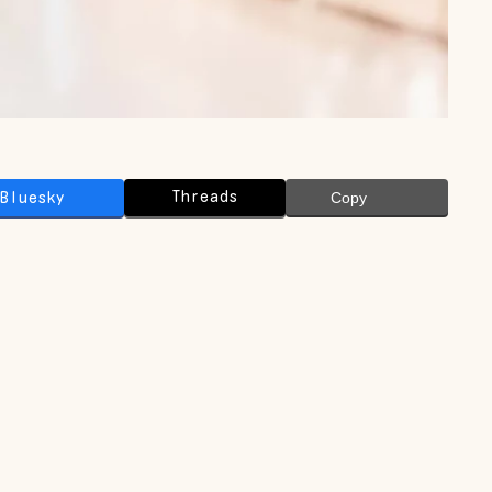
Threads
Bluesky
Copy