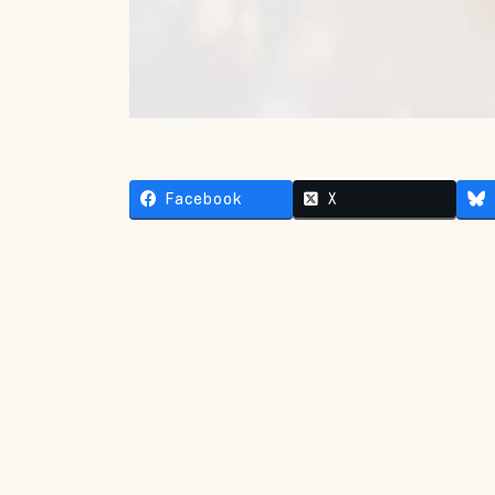
Facebook
X