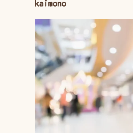
kaimono