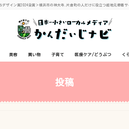
ちデザイン賞2024受賞＞横浜市の神大寺,片倉町の人だけに役立つ超地元密着サ
美容
買い物
子育て
医療ケア/どうぶつ
く
投稿