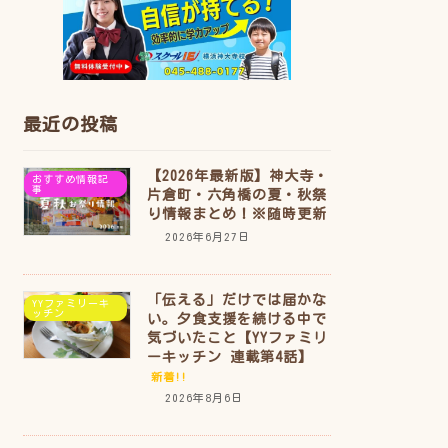
最近の投稿
【2026年最新版】神大寺・
おすすめ情報記
事
片倉町・六角橋の夏・秋祭
り情報まとめ！※随時更新
2026年6月27日
「伝える」だけでは届かな
YYファミリーキ
ッチン
い。夕食支援を続ける中で
気づいたこと【YYファミリ
ーキッチン 連載第4話】
新着!!
2026年8月6日