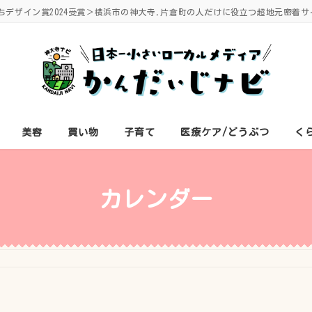
ちデザイン賞2024受賞＞横浜市の神大寺,片倉町の人だけに役立つ超地元密着サ
美容
買い物
子育て
医療ケア/どうぶつ
く
カレンダー