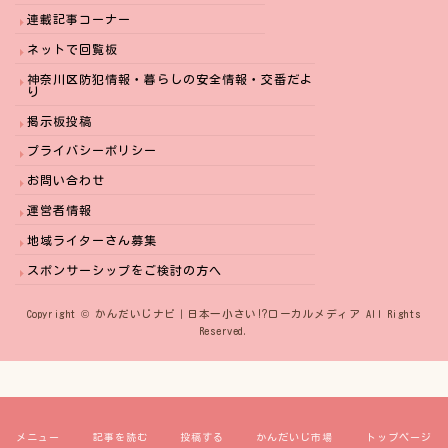
連載記事コーナー
ネットで回覧板
神奈川区防犯情報・暮らしの安全情報・交番だよ
り
掲示板投稿
プライバシーポリシー
お問い合わせ
運営者情報
地域ライターさん募集
スポンサーシップをご検討の方へ
Copyright © かんだいじナビ｜日本一小さい⁉︎ローカルメディア All Rights
Reserved.
メニュー
記事を読む
投稿する
かんだいじ市場
トップページ