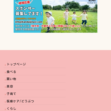
トップページ
食べる
買い物
美容
子育て
医療ケア/どうぶつ
くらし