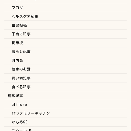
ブログ
ヘルスケア記事
住民投稿
子育て記事
掲示板
暮らし記事
町内会
続きのお話
買い物記事
食べる記事
連載記事
etflure
YYファミリーキッチン
かもめSC
スクールIE