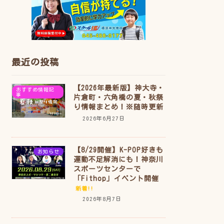
最近の投稿
【2026年最新版】神大寺・
おすすめ情報記
事
片倉町・六角橋の夏・秋祭
り情報まとめ！※随時更新
2026年6月27日
【8/29開催】K-POP好きも
お知らせ
運動不足解消にも！神奈川
スポーツセンターで
「Fithop」イベント開催
新着!!
2026年8月7日