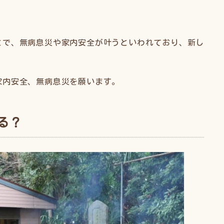
。
とで、無病息災や家内安全が叶うといわれており、新し
家内安全、無病息災を願います。
る？