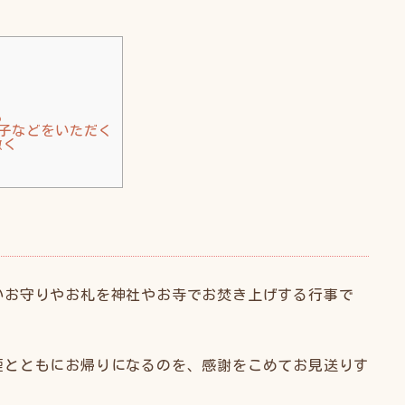
る
子などをいただく
撒く
いお守りやお札を神社やお寺でお焚き上げする行事で
煙とともにお帰りになるのを、感謝をこめてお見送りす