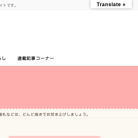
Translate »
イトです。
らし
連載記事コーナー
御札などは、どんど焼きでお焚き上げしましょう。