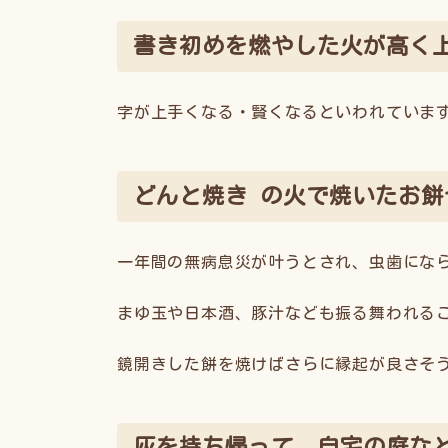
書き初めを燃やした火が高く
字が上手くなる・賢くなるといわれていま
どんと焼き の火で焼いたお
一年間の無病息災が叶うとされ、虫歯にな
まゆ玉や日本酒、豚汁なども振る舞われる
鏡開きした餅を焼けばさらに縁起が良さそ
灰を持ち帰って、自宅の庭な