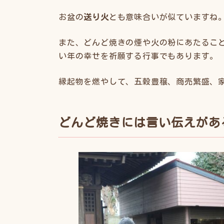
お盆の
送り火
とも意味合いが似ていますね
また、どんど焼きの煙や火の粉にあたるこ
い年の幸せを祈願する行事でもあります。
縁起物を燃やして、五穀豊穣、商売繁盛、
どんど焼きには言い伝えがあ