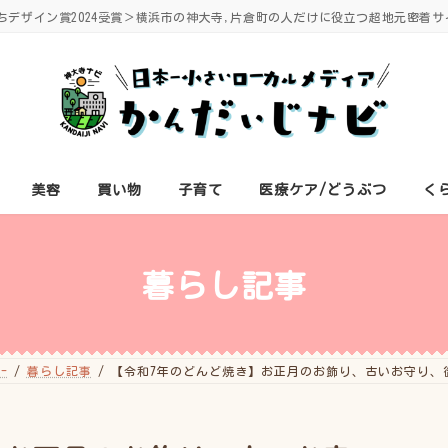
ちデザイン賞2024受賞＞横浜市の神大寺,片倉町の人だけに役立つ超地元密着サ
美容
買い物
子育て
医療ケア/どうぶつ
く
暮らし記事
-
暮らし記事
【令和7年のどんど焼き】お正月のお飾り、古いお守り、