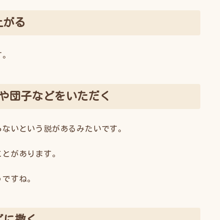
上がる
す。
餅や団子などをいただく
らないという説があるみたいです。
ことがあります。
うですね。
どに撒く