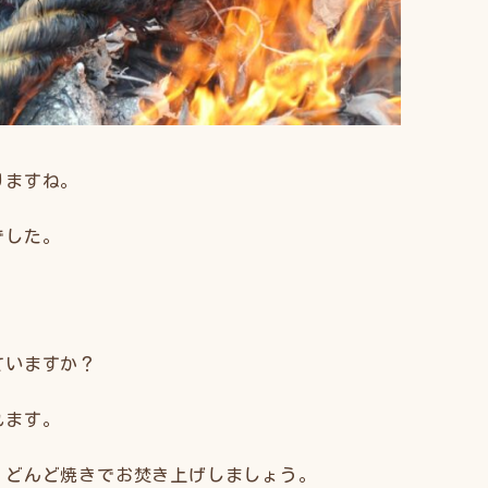
りますね。
でした。
ていますか？
れます。
、どんど焼きでお焚き上げしましょう。