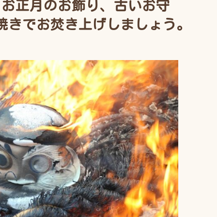
】お正月のお飾り、古いお守
焼きでお焚き上げしましょう。