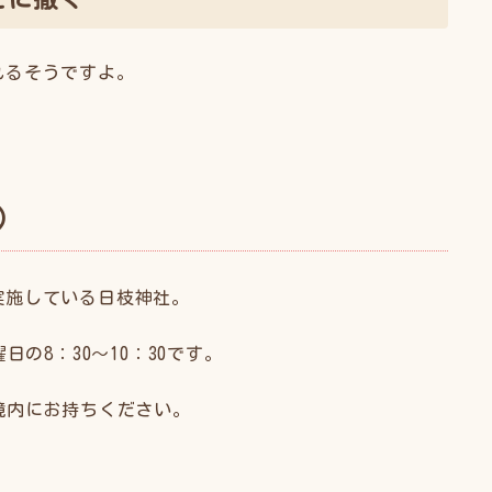
れるそうですよ。
）
実施している日枝神社。
日の8：30〜10：30です。
境内にお持ちください。