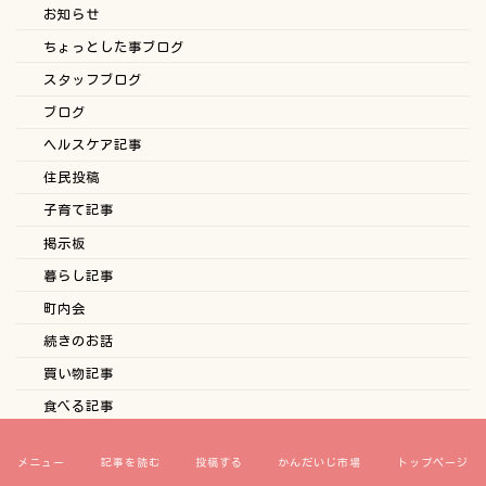
お知らせ
ちょっとした事ブログ
スタッフブログ
ブログ
ヘルスケア記事
住民投稿
子育て記事
掲示板
暮らし記事
町内会
続きのお話
買い物記事
食べる記事
連載記事
メニュー
記事を読む
投稿する
かんだいじ市場
トップページ
etflure