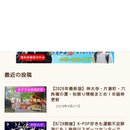
最近の投稿
【2026年最新版】神大寺・片倉町・六
おすすめ情報記事
角橋の夏・秋祭り情報まとめ！※随時
更新
2026年6月27日
【8/29開催】K-POP好きも運動不足解
お知らせ
消にも！神奈川スポーツセンターで