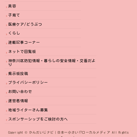
美容
子育て
医療ケア/どうぶつ
くらし
連載記事コーナー
ネットで回覧板
神奈川区防犯情報・暮らしの安全情報・交番だよ
り
掲示板投稿
プライバシーポリシー
お問い合わせ
運営者情報
地域ライターさん募集
スポンサーシップをご検討の方へ
Copyright © かんだいじナビ｜日本一小さい⁉︎ローカルメディア All Rights