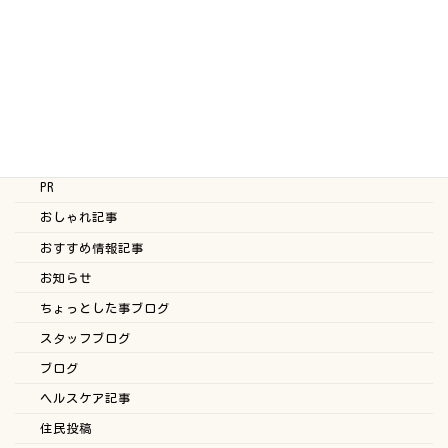
を。「Repos.soin（ルポソワン）」
を訪ねました
2026年7月27日
カテゴリー
みんなにお役立ち情報-探訪レポート-
PR
おしゃれ記事
おすすめ情報記事
お知らせ
ちょっとした事ブログ
スタッフブログ
ブログ
ヘルスケア記事
住民投稿